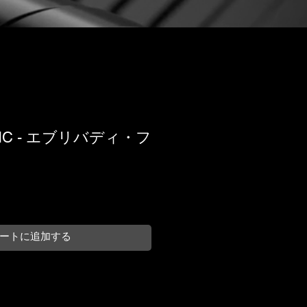
C - エブリバディ・フ
ートに追加する