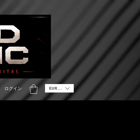
EUR (€)
ログイン