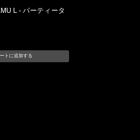
SAMU L - パーティータ
ートに追加する