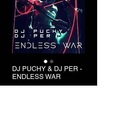
DJ PUCHY & DJ PER -
ENDLESS WAR
価
€1.49
格
カートに追加する
参照 C3-036