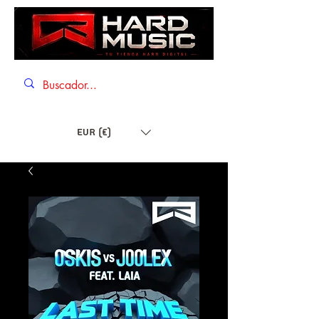
EUR (€)