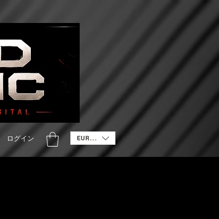
EUR (€)
ログイン