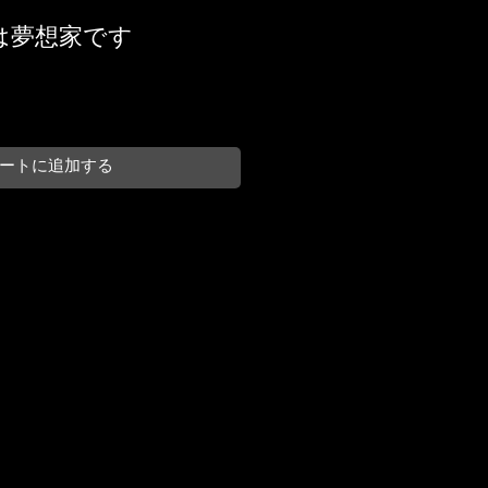
私は夢想家です
ートに追加する