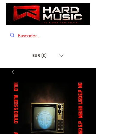
EUR (€)